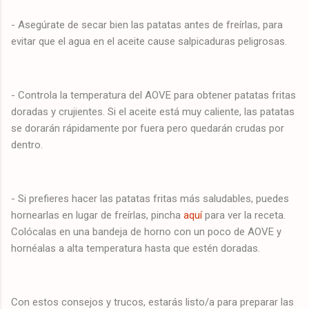
- Asegúrate de secar bien las patatas antes de freírlas, para
evitar que el agua en el aceite cause salpicaduras peligrosas.
- Controla la temperatura del AOVE para obtener patatas fritas
doradas y crujientes. Si el aceite está muy caliente, las patatas
se dorarán rápidamente por fuera pero quedarán crudas por
dentro.
- Si prefieres hacer las patatas fritas más saludables, puedes
hornearlas en lugar de freírlas, pincha
aquí
para ver la receta.
Colócalas en una bandeja de horno con un poco de AOVE y
hornéalas a alta temperatura hasta que estén doradas.
Con estos consejos y trucos, estarás listo/a para preparar las