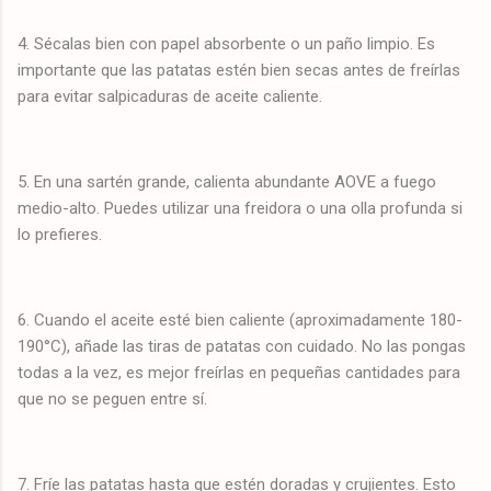
4. Sécalas bien con papel absorbente o un paño limpio. Es
importante que las patatas estén bien secas antes de freírlas
para evitar salpicaduras de aceite caliente.
5. En una sartén grande, calienta abundante AOVE a fuego
medio-alto. Puedes utilizar una freidora o una olla profunda si
lo prefieres.
6. Cuando el aceite esté bien caliente (aproximadamente 180-
190°C), añade las tiras de patatas con cuidado. No las pongas
todas a la vez, es mejor freírlas en pequeñas cantidades para
que no se peguen entre sí.
7. Fríe las patatas hasta que estén doradas y crujientes. Esto