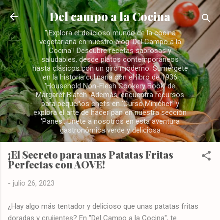
Ir al contenido principal
Del campo a la Cocina
"¡Explora el delicioso mundo de la cocina
vegetariana en nuestro blog 'Del Campo a la
Cocina'! Descubre recetas sabrosas y
saludables, desde platos contemporáneos
hasta clásicos con un giro moderno. Sumérgete
en la historia culinaria con el libro de 1936
'Household Non-Flesh Cookery Book' de
Margaret Blatch. Además, encuentra recursos
para pequeños chefs en 'Curso Minichef' y
explora el arte de hacer pan en nuestra sección
'Panes'. Únete a nosotros en esta aventura
gastronómica verde y deliciosa
¡El Secreto para unas Patatas Fritas
Perfectas con AOVE!
-
julio 26, 2023
¿Hay algo más tentador y delicioso que unas patatas fritas
doradas y crujientes? En "Del Campo a la Cocina", te