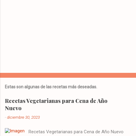
i
o
s
Estas son algunas de las recetas más deseadas.
Recetas Vegetarianas para Cena de Año
Nuevo
-
diciembre 30, 2023
Recetas Vegetarianas para Cena de Año Nuevo