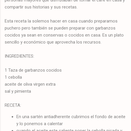
compartir sus historias y sus recetas.
Esta receta la solemos hacer en casa cuando preparamos
puchero pero también se pueden preparar con garbanzos
cocidos ya sean en conservas o cocidos en casa. Es un plato
sencillo y económico que aprovecha los recursos.
INGREDIENTES:
1 Taza de garbanzos cocidos
1 cebolla
aceite de oliva virgen extra
sal y pimienta
RECETA:
En una sartén antiadherente cubrimos el fondo de aceite
y lo ponemos a calentar
cuando el aceite este caliente poner la cebolla picada y