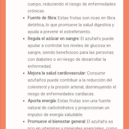
cuerpo, reduciendo el riesgo de enfermedades
crónicas.
Fuente de fibra:
Estas frutas son ricas en fibra
dietética, lo que promueve la salud digestiva y
ayuda a prevenir el estreñimiento.
Regula el azúcar en sangre:
El azufaifo puede
ayudar a controlar los niveles de glucosa en
sangre, siendo beneficioso para las personas
con diabetes o en riesgo de desarrollar la
enfermedad.
Mejora la salud cardiovascular:
Consumir
azufaifos puede contribuir a la reducción del
colesterol y la presión arterial, disminuyendo el
riesgo de enfermedades cardíacas.
Aporta energía:
Estas frutas son una fuente
natural de carbohidratos y proporcionan un
impulso de energía saludable.
Promueve el bienestar general:
El azufaifo es
rico en vitaminas y minerales esenciales, como