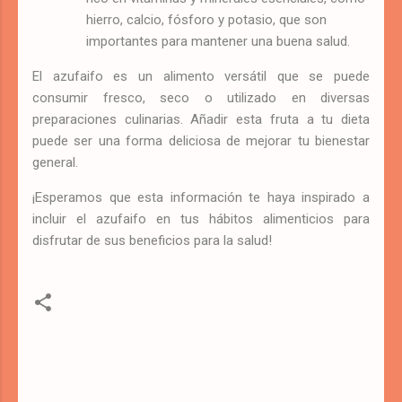
hierro, calcio, fósforo y potasio, que son
importantes para mantener una buena salud.
El azufaifo es un alimento versátil que se puede
consumir fresco, seco o utilizado en diversas
preparaciones culinarias. Añadir esta fruta a tu dieta
puede ser una forma deliciosa de mejorar tu bienestar
general.
¡Esperamos que esta información te haya inspirado a
incluir el azufaifo en tus hábitos alimenticios para
disfrutar de sus beneficios para la salud!
C
o
m