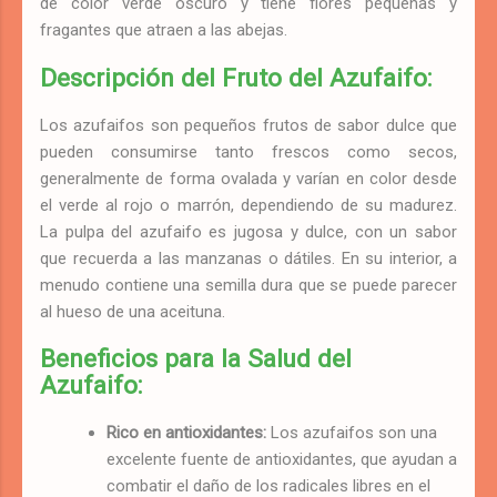
de color verde oscuro y tiene flores pequeñas y
fragantes que atraen a las abejas.
Descripción del Fruto del Azufaifo:
Los azufaifos son pequeños frutos de sabor dulce que
pueden consumirse tanto frescos como secos,
generalmente de forma ovalada y varían en color desde
el verde al rojo o marrón, dependiendo de su madurez.
La pulpa del azufaifo es jugosa y dulce, con un sabor
que recuerda a las manzanas o dátiles. En su interior, a
menudo contiene una semilla dura que se puede parecer
al hueso de una aceituna.
Beneficios para la Salud del
Azufaifo:
Rico en antioxidantes:
Los azufaifos son una
excelente fuente de antioxidantes, que ayudan a
combatir el daño de los radicales libres en el